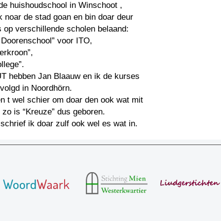
de huishoudschool in Winschoot ,
 k noar de stad goan en bin doar deur
s op verschillende scholen belaand:
 Doorenschool” voor ITO,
erkroon”,
llege”.
T hebben Jan Blaauw en ik de kurses
volgd in Noordhörn.
n t wel schier om doar den ook wat mit
 zo is “Kreuze” dus geboren.
 schrief ik doar zulf ook wel es wat in.