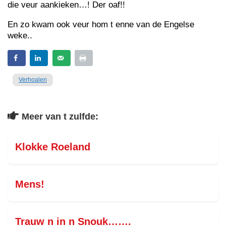
die veur aankieken…! Der oaf!!
En zo kwam ook veur hom t enne van de Engelse
weke..
Verhoalen
Meer van t zulfde:
Klokke Roeland
Mens!
Trauw n in n Snouk…….