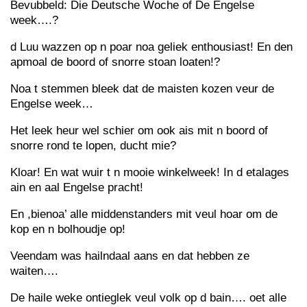
Bevubbeld: Die Deutsche Woche of De Engelse
week….?
d Luu wazzen op n poar noa geliek enthousiast! En den
apmoal de boord of snorre stoan loaten!?
Noa t stemmen bleek dat de maisten kozen veur de
Engelse week…
Het leek heur wel schier om ook ais mit n boord of
snorre rond te lopen, ducht mie?
Kloar! En wat wuir t n mooie winkelweek! In d etalages
ain en aal Engelse pracht!
En ,bienoa’ alle middenstanders mit veul hoar om de
kop en n bolhoudje op!
Veendam was hailndaal aans en dat hebben ze
waiten….
De haile weke ontieglek veul volk op d bain…. oet alle