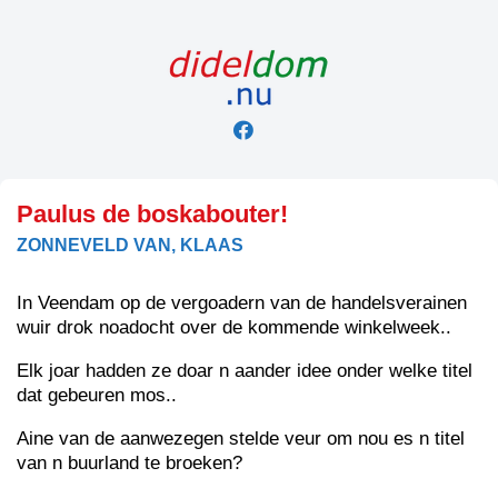
Skip
to
content
Paulus de boskabouter!
ZONNEVELD VAN, KLAAS
In Veendam op de vergoadern van de handelsverainen
wuir drok noadocht over de kommende winkelweek..
Elk joar hadden ze doar n aander idee onder welke titel
dat gebeuren mos..
Aine van de aanwezegen stelde veur om nou es n titel
van n buurland te broeken?