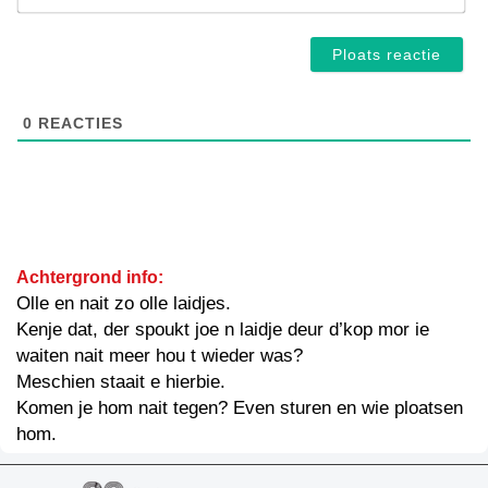
0
REACTIES
Achtergrond info:
Olle en nait zo olle laidjes.
Kenje dat, der spoukt joe n laidje deur d’kop mor ie
waiten nait meer hou t wieder was?
Meschien staait e hierbie.
Komen je hom nait tegen? Even sturen en wie ploatsen
hom.