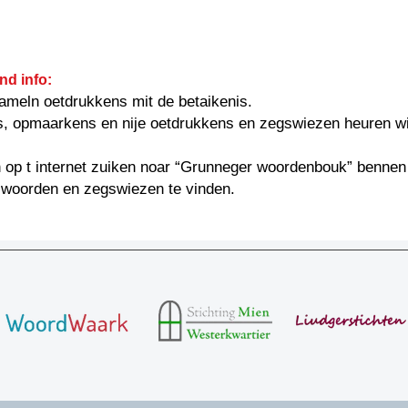
nd info:
ameln oetdrukkens mit de betaikenis.
s, opmaarkens en nije oetdrukkens en zegswiezen heuren w
 op t internet zuiken noar “Grunneger woordenbouk” bennen
 woorden en zegswiezen te vinden.