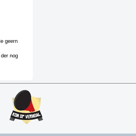
ie geern
 der nog