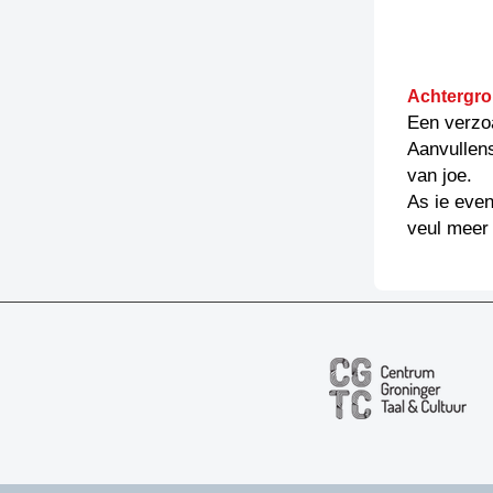
Achtergro
Een verzo
Aanvullen
van joe.
As ie even
veul meer