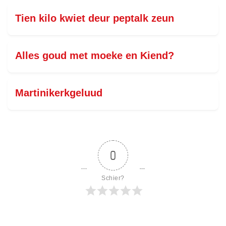
Tien kilo kwiet deur peptalk zeun
Alles goud met moeke en Kiend?
Martinikerkgeluud
0
Schier?