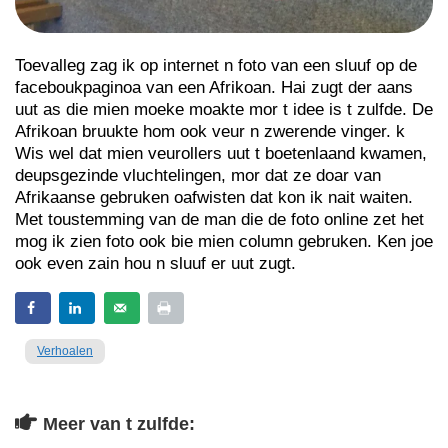
Toevalleg zag ik op internet n foto van een sluuf op de
faceboukpaginoa van een Afrikoan. Hai zugt der aans
uut as die mien moeke moakte mor t idee is t zulfde. De
Afrikoan bruukte hom ook veur n zwerende vinger. k
Wis wel dat mien veurollers uut t boetenlaand kwamen,
deupsgezinde vluchtelingen, mor dat ze doar van
Afrikaanse gebruken oafwisten dat kon ik nait waiten.
Met toustemming van de man die de foto online zet het
mog ik zien foto ook bie mien column gebruken. Ken joe
ook even zain hou n sluuf er uut zugt.
Verhoalen
Meer van t zulfde: