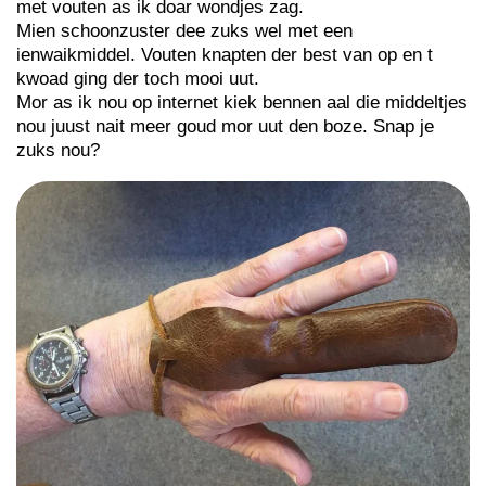
met vouten as ik doar wondjes zag.
Mien schoonzuster dee zuks wel met een
ienwaikmiddel. Vouten knapten der best van op en t
kwoad ging der toch mooi uut.
Mor as ik nou op internet kiek bennen aal die middeltjes
nou juust nait meer goud mor uut den boze. Snap je
zuks nou?