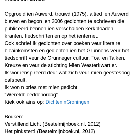
Opgroeid ien Auwerd, trouwd (1975), altied ien Auwerd
bleven en begon ien 2006 gedichten te schrieven die
publiceerd bennen ien verschaiden kerkbloaden,
kranten, tiedschriften en op het ienternet.
Ook schrief ik gedichten over boeken veur literaire
bieainkomsten en gedichten ien het Grunnens veur het
tiedschrift veur de Grunneger cultuur, Toal en Taiken,
Kreuze en veur de stichting Mien Westerkwartier.
Ik wor ienspireerd deur wat zich veur mien geestesoog
oafspeult.
Ik won n pries met mien gedicht
“Wereldbloeddonordag”.
Kiek ook ains op:
DichteninGroningen
Bouken:
Verstillend Licht (Bestelmijnboek.nl, 2012)
Het pinkstert! (Bestelmijnboek.nl, 2012)