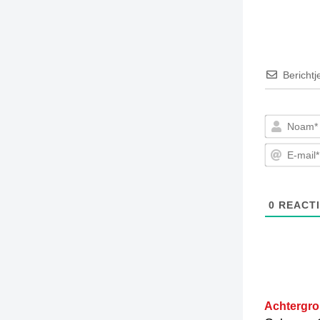
Berichtj
0
REACTI
Achtergro