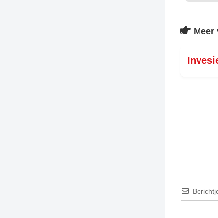
Meer 
Invesi
Berichtj