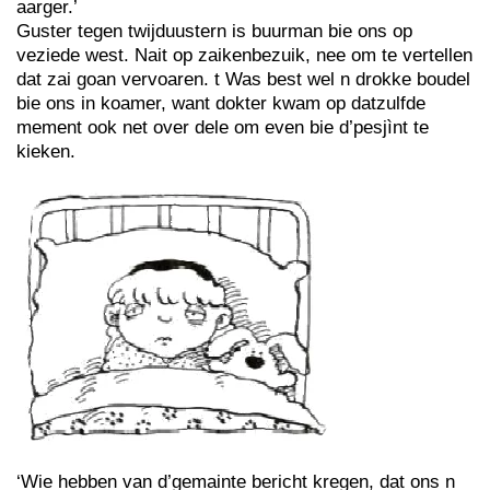
aarger.’
Guster tegen twijduustern is buurman bie ons op
veziede west. Nait op zaikenbezuik, nee om te vertellen
dat zai goan vervoaren. t Was best wel n drokke boudel
bie ons in koamer, want dokter kwam op datzulfde
mement ook net over dele om even bie d’pesjìnt te
kieken.
‘Wie hebben van d’gemainte bericht kregen, dat ons n