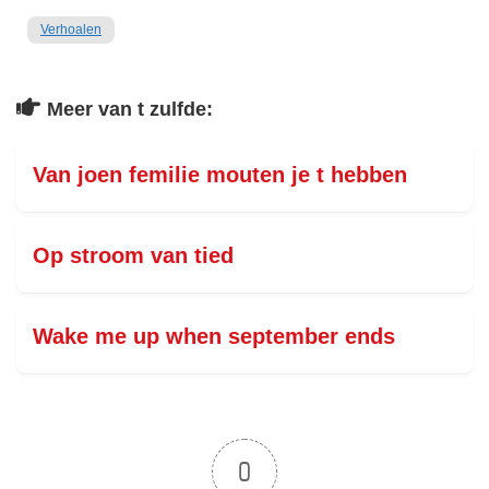
Verhoalen
Meer van t zulfde:
Van joen femilie mouten je t hebben
Op stroom van tied
Wake me up when september ends
0