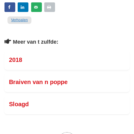
Verhoalen
Meer van t zulfde:
2018
Braiven van n poppe
Sloagd