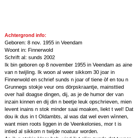
Achtergrond info:
Geboren: 8 nov. 1955 in Veendam
Woont in: Finnerwold
Schrift al: sunds 2002
Ik bin geboren op 8 november 1955 in Veendam as aine
van n twijling. Ik woon al weer sikkom 30 joar in
Finnerwold en schrief sunds n joar of tiene òf en tou n
Grunnegs stokje veur ons dörpskraantje, mainsttied
over hail doagse dingen, dij, as je de humor der van
inzain kinnen en dij din n beetje leuk opschrieven, mien
levent inains n stok minder saai moaken, liekt t wel! Dat
dou ik dus in t Oldambts, al was dat wel even wìnnen,
want mien roots liggen in de Veenkelonies, mor t is
intied al sikkom n twijde noatuur worden.