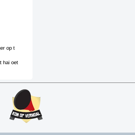
er op t
 hai oet