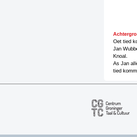
Achtergro
Oet tied 
Jan Wubbe
Knoal.
As Jan all
tied komm