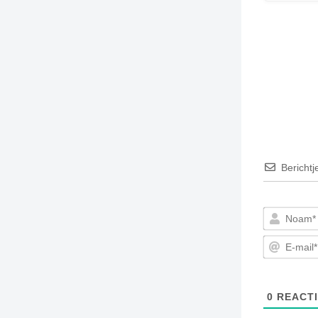
Berichtj
0
REACTI