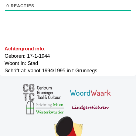
0
REACTIES
Achtergrond info:
Geboren: 17-1-1944
Woont in: Stad
Schrift al: vanof 1994/1995 in t Grunnegs