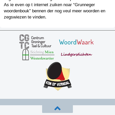
As ie even op t internet zuiken noar “Grunneger
woordenbouk” bennen der nog veul meer woorden en
zegswiezen te vinden.