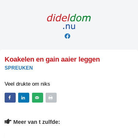
Skip
to
content
Koakelen en gain aaier leggen
SPREUKEN
Veel drukte om niks
Meer van t zulfde: