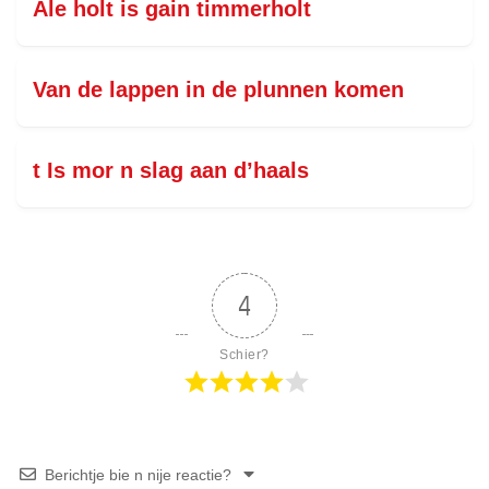
Ale holt is gain timmerholt
Van de lappen in de plunnen komen
t Is mor n slag aan d’haals
4
Schier?
Berichtje bie n nije reactie?