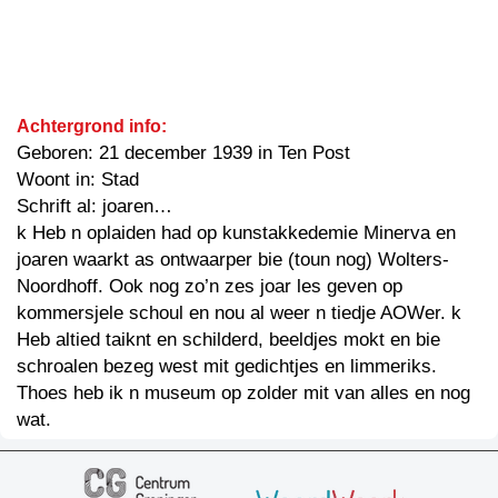
Achtergrond info:
Geboren: 21 december 1939 in Ten Post
Woont in: Stad
Schrift al: joaren…
k Heb n oplaiden had op kunstakkedemie Minerva en
joaren waarkt as ontwaarper bie (toun nog) Wolters-
Noordhoff. Ook nog zo’n zes joar les geven op
kommersjele schoul en nou al weer n tiedje AOWer. k
Heb altied taiknt en schilderd, beeldjes mokt en bie
schroalen bezeg west mit gedichtjes en limmeriks.
Thoes heb ik n museum op zolder mit van alles en nog
wat.