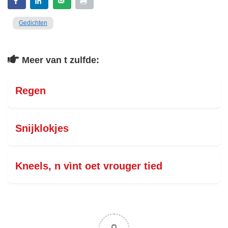
Gedichten
Meer van t zulfde:
Regen
Snijklokjes
Kneels, n vìnt oet vrouger tied