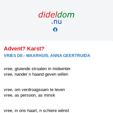
Skip
to
content
Advent? Karst?
VRIES DE– MAARHUIS, ANNA GEERTRUIDA
vree, gluiende stroalen in midwinter
vree, nander n haand geven willen
vree, om verdroagsoam te leven
vree, as persoon, as minsk
vree, in ons haart, n schiere wènst