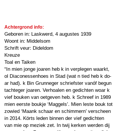
Achtergrond info:
Geboren in: Laskwerd, 4 augustes 1939
Woont in: Middelsom
Schrift veur: Dideldom
Kreuze
Toal en Taiken
“In mien jonge joaren heb k in verplegen waarkt,
ol Diaconessenhoes in Stad (wat n tied heb k do-
ar had). k Bin Grunneger schriefster vanóf begun
tachteger joaren. Verhoalen en gedichten woar k
vief bouken van oetgeven heb. k Schreef in 1989
mien eerste boukje ‘Maggels’. Mien leste bouk tot
zowied ‘Maank schaar en schimmern’ verscheen
in 2014. Körts leden binnen der vief gedichten
van mie op meziek zet. In twij kerken werden dij