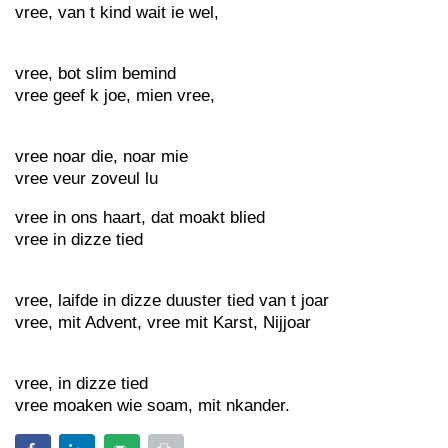
vree, van t kind wait ie wel,
vree, bot slim bemind
vree geef k joe, mien vree,
vree noar die, noar mie
vree veur zoveul lu
vree in ons haart, dat moakt blied
vree in dizze tied
vree, laifde in dizze duuster tied van t joar
vree, mit Advent, vree mit Karst, Nijjoar
vree, in dizze tied
vree moaken wie soam, mit nkander.