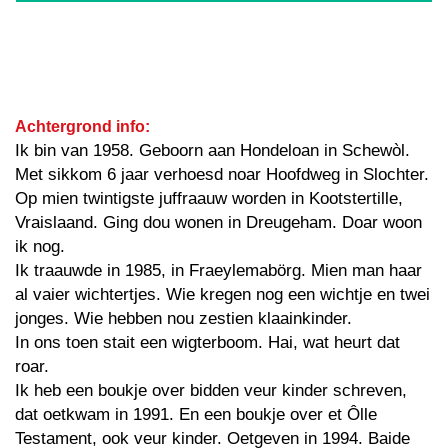
Achtergrond info:
Ik bin van 1958. Geboorn aan Hondeloan in Schewòl.
Met sikkom 6 jaar verhoesd noar Hoofdweg in Slochter.
Op mien twintigste juffraauw worden in Kootstertille,
Vraislaand. Ging dou wonen in Dreugeham. Doar woon
ik nog.
Ik traauwde in 1985, in Fraeylemabörg. Mien man haar
al vaier wichtertjes. Wie kregen nog een wichtje en twei
jonges. Wie hebben nou zestien klaainkinder.
In ons toen stait een wigterboom. Hai, wat heurt dat
roar.
Ik heb een boukje over bidden veur kinder schreven,
dat oetkwam in 1991. En een boukje over et Ôlle
Testament, ook veur kinder. Oetgeven in 1994. Baide