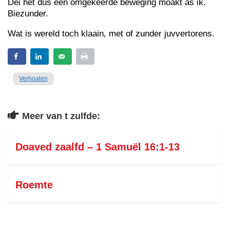
Dei het dus een omgekeerde beweging moakt as ik.
Biezunder.
Wat is wereld toch klaain, met of zunder juvvertorens.
Verhoalen
Meer van t zulfde:
Doaved zaalfd – 1 Samuël 16:1-13
Roemte