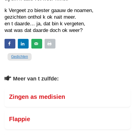
k Vergeet zo biester gaauw de noamen,
gezichten onthol k ok nait meer.
en t daarde… ja, dat bin k vergeten,
wat was dat daarde doch ok weer?
Gedichten
Meer van t zulfde:
Zingen as medisien
Flappie