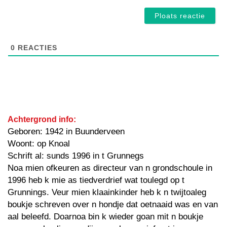
0
REACTIES
Achtergrond info:
Geboren: 1942 in Buunderveen
Woont: op Knoal
Schrift al: sunds 1996 in t Grunnegs
Noa mien ofkeuren as directeur van n grondschoule in
1996 heb k mie as tiedverdrief wat toulegd op t
Grunnings. Veur mien klaainkinder heb k n twijtoaleg
boukje schreven over n hondje dat oetnaaid was en van
aal beleefd. Doarnoa bin k wieder goan mit n boukje