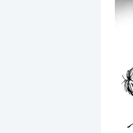
TIEDSCHRIFT
KREUZE
TENEEL
VERHOALEN