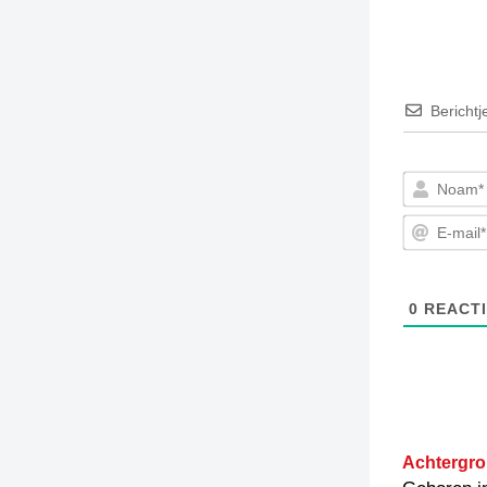
Berichtj
0
REACTI
Achtergro