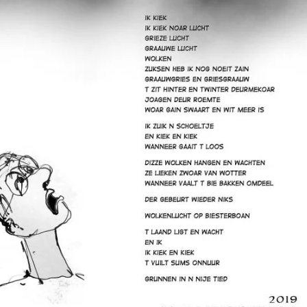
PERSBERICHT
FOTO’S