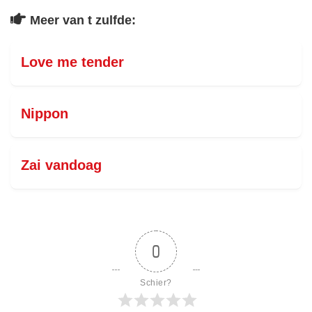
Meer van t zulfde:
Love me tender
Nippon
Zai vandoag
0
Schier?