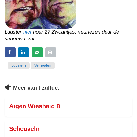
Luuster
noar 27 Zwoantjes, veurlezen deur de
hier
schriever zulf
Luustern
Verhoalen
Meer van t zulfde:
Aigen Wieshaid 8
Scheuveln