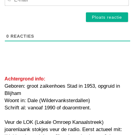
mai
0
REACTIES
Achtergrond info:
Geboren: groot zaikenhoes Stad in 1953, opgruid in
Blijham
Woont in: Dale (Wildervanksterdallen)
Schrift al: vanoaf 1990 of doaromtrent.
Veur de LOK (Lokale Omroep Kanaalstreek)
joarenlaank stokjes veur de radio. Eerst actueel mit: