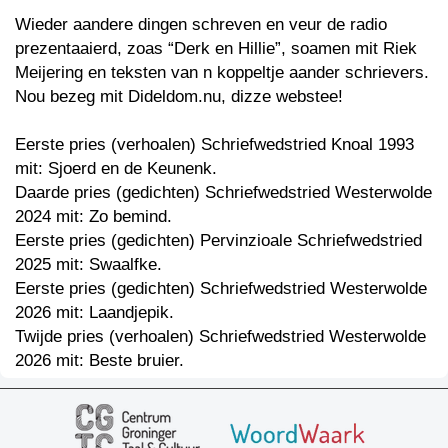
Wieder aandere dingen schreven en veur de radio
prezentaaierd, zoas “Derk en Hillie”, soamen mit Riek
Meijering en teksten van n koppeltje aander schrievers.
Nou bezeg mit Dideldom.nu, dizze webstee!
Eerste pries (verhoalen) Schriefwedstried Knoal 1993
mit: Sjoerd en de Keunenk.
Daarde pries (gedichten) Schriefwedstried Westerwolde
2024 mit: Zo bemind.
Eerste pries (gedichten) Pervinzioale Schriefwedstried
2025 mit: Swaalfke.
Eerste pries (gedichten) Schriefwedstried Westerwolde
2026 mit: Laandjepik.
Twijde pries (verhoalen) Schriefwedstried Westerwolde
2026 mit: Beste bruier.