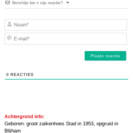
Berichtje bie n nije reactie?
No
E-
mai
0
REACTIES
Achtergrond info:
Geboren: groot zaikenhoes Stad in 1953, opgruid in
Blijham