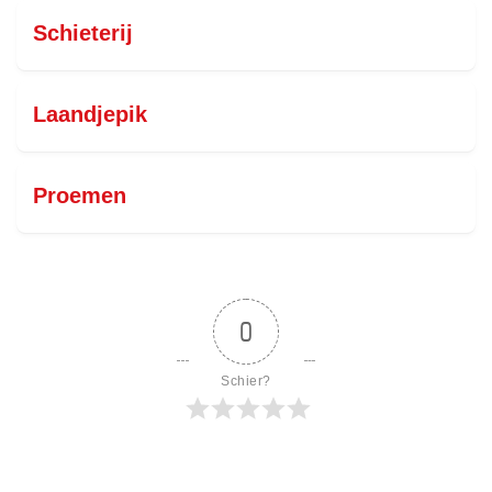
Schieterij
Laandjepik
Proemen
0
Schier?