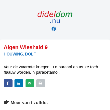
Skip
to
content
Aigen Wieshaid 9
HOUWING, DOLF
Veur de waarmte kriegen lu n parasol en as ze toch
flaauw worden, n paracetamol.
Meer van t zulfde: