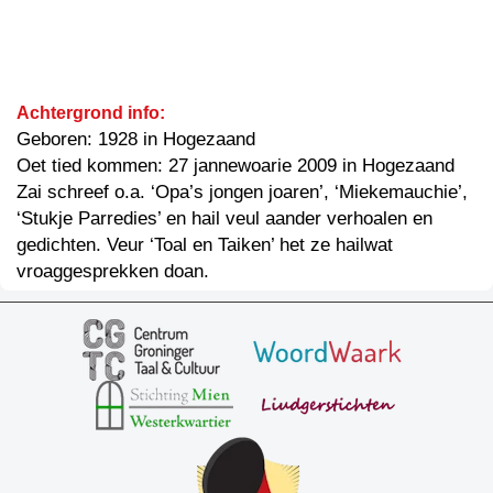
Achtergrond info:
Geboren: 1928 in Hogezaand
Oet tied kommen: 27 jannewoarie 2009 in Hogezaand
Zai schreef o.a. ‘Opa’s jongen joaren’, ‘Miekemauchie’,
‘Stukje Parredies’ en hail veul aander verhoalen en
gedichten. Veur ‘Toal en Taiken’ het ze hailwat
vroaggesprekken doan.