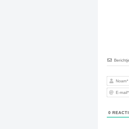
Berichtj
0
REACTI