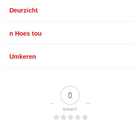
Deurzicht
n Hoes tou
Umkeren
0
Schier?