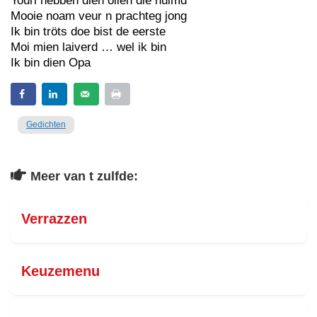
Youri hebben dien ollen die nuimd
Mooie noam veur n prachteg jong
Ik bin tröts doe bist de eerste
Moi mien laiverd … wel ik bin
Ik bin dien Opa
Gedichten
Meer van t zulfde:
Verrazzen
Keuzemenu