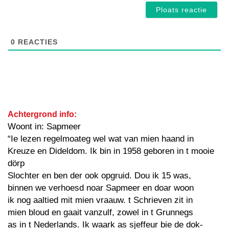
0
REACTIES
Achtergrond info:
Woont in: Sapmeer
“Ie lezen regelmoateg wel wat van mien haand in
Kreuze en Dideldom. Ik bin in 1958 geboren in t mooie
dörp
Slochter en ben der ook opgruid. Dou ik 15 was,
binnen we verhoesd noar Sapmeer en doar woon
ik nog aaltied mit mien vraauw. t Schrieven zit in
mien bloud en gaait vanzulf, zowel in t Grunnegs
as in t Nederlands. Ik waark as sjeffeur bie de dok-