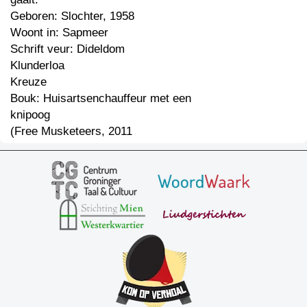
Geboren: Slochter, 1958
Woont in: Sapmeer
Schrift veur: Dideldom
Klunderloa
Kreuze
Bouk: Huisartsenchauffeur met een
knipoog
(Free Musketeers, 2011