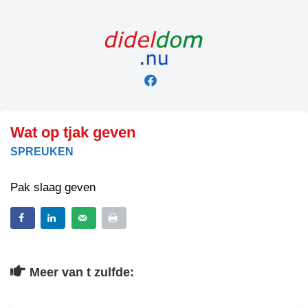
Skip
to
content
Wat op tjak geven
SPREUKEN
Pak slaag geven
Meer van t zulfde: