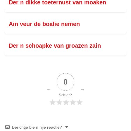
Der n dikke toeternust van moaken
Ain veur de boalie nemen
Der n schoapke van groazen zain
0
Schier?
Berichtje bie n nije reactie?