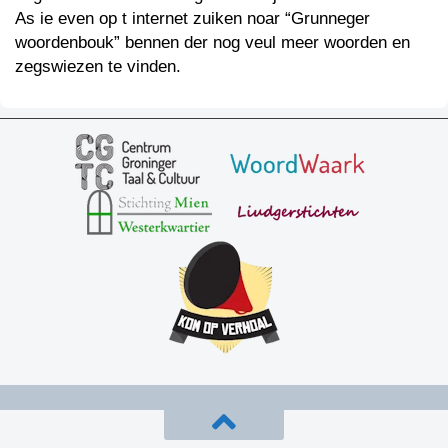
As ie even op t internet zuiken noar “Grunneger
woordenbouk” bennen der nog veul meer woorden en
zegswiezen te vinden.