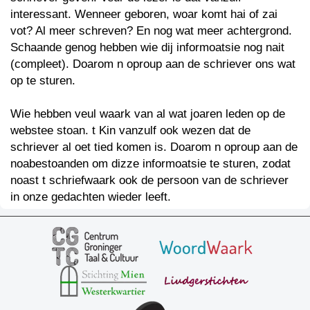
interessant. Wenneer geboren, woar komt hai of zai
vot? Al meer schreven? En nog wat meer achtergrond.
Schaande genog hebben wie dij informoatsie nog nait
(compleet). Doarom n oproup aan de schriever ons wat
op te sturen.
Wie hebben veul waark van al wat joaren leden op de
webstee stoan. t Kin vanzulf ook wezen dat de
schriever al oet tied komen is. Doarom n oproup aan de
noabestoanden om dizze informoatsie te sturen, zodat
noast t schriefwaark ook de persoon van de schriever
in onze gedachten wieder leeft.