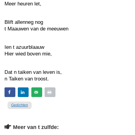
Meer heuren let,
Blift allenneg nog
t Maauwen van de meeuwen
Ien t azuurblaauw
Hier wied boven mie,
Dat n taiken van leven is,
n Taiken van troost.
Gedichten
Meer van t zulfde: