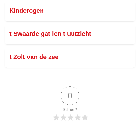
Kinderogen
t Swaarde gat ien t uutzicht
t Zolt van de zee
0
Schier?