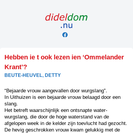
Skip
to
content
Hebben ie t ook lezen ien ‘Ommelander
Krant’?
BEUTE-HEUVEL, DETTY
“Bejaarde vrouw aangevallen door wurgslang”.
In Uithuizen is een bejaarde vrouw belaagd door een
slang.
Het betreft waarschijnlijk een ontsnapte water-
wurgslang, die door de hoge waterstand van de
afgelopen week in de kelder zijn toevlucht had gezocht.
De hevig geschrokken vrouw kwam gelukkig met de