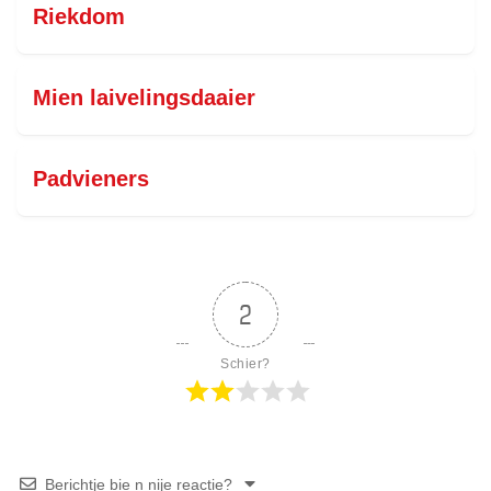
Riekdom
Mien laivelingsdaaier
Padvieners
2
Schier?
Berichtje bie n nije reactie?