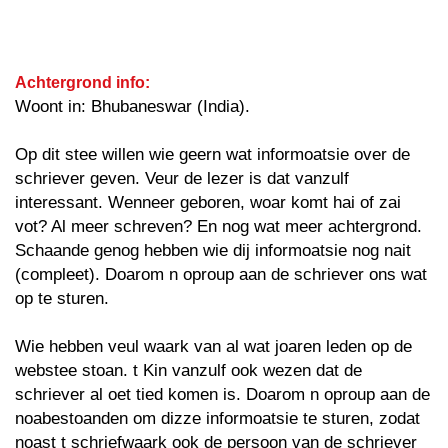
Achtergrond info:
Woont in: Bhubaneswar (India).
Op dit stee willen wie geern wat informoatsie over de
schriever geven. Veur de lezer is dat vanzulf
interessant. Wenneer geboren, woar komt hai of zai
vot? Al meer schreven? En nog wat meer achtergrond.
Schaande genog hebben wie dij informoatsie nog nait
(compleet). Doarom n oproup aan de schriever ons wat
op te sturen.
Wie hebben veul waark van al wat joaren leden op de
webstee stoan. t Kin vanzulf ook wezen dat de
schriever al oet tied komen is. Doarom n oproup aan de
noabestoanden om dizze informoatsie te sturen, zodat
noast t schriefwaark ook de persoon van de schriever