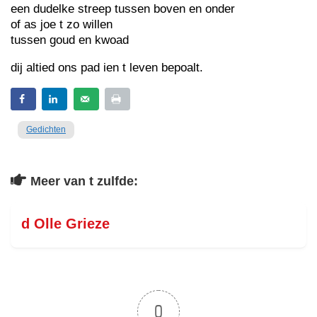
een dudelke streep tussen boven en onder
of as joe t zo willen
tussen goud en kwoad
dij altied ons pad ien t leven bepoalt.
Gedichten
Meer van t zulfde:
d Olle Grieze
0