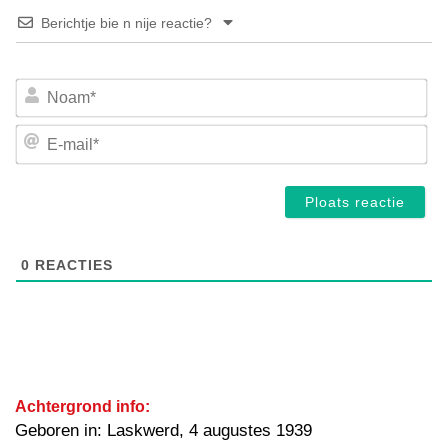
Berichtje bie n nije reactie?
No
E-
mai
0
REACTIES
Achtergrond info:
Geboren in: Laskwerd, 4 augustes 1939