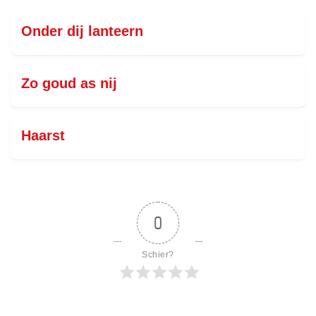
Onder dij lanteern
Zo goud as nij
Haarst
0
Schier?