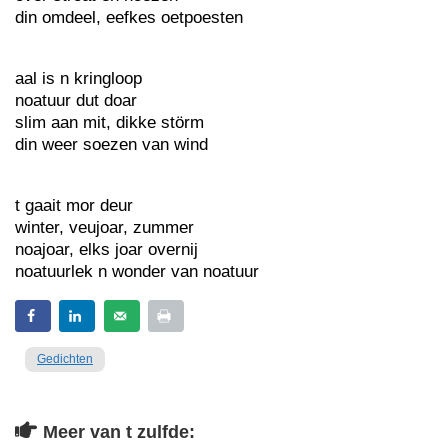
din omdeel, eefkes oetpoesten
aal is n kringloop
noatuur dut doar
slim aan mit, dikke störm
din weer soezen van wind
t gaait mor deur
winter, veujoar, zummer
noajoar, elks joar overnij
noatuurlek n wonder van noatuur
Gedichten
Meer van t zulfde: