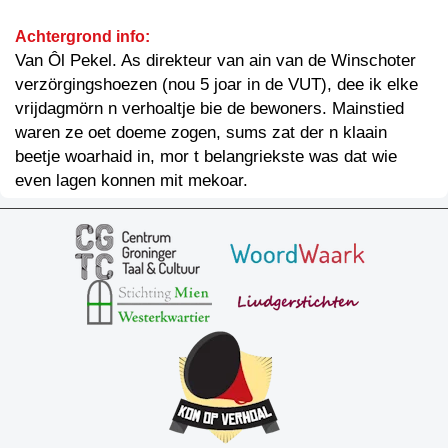
Achtergrond info:
Van Ôl Pekel. As direkteur van ain van de Winschoter
verzörgingshoezen (nou 5 joar in de VUT), dee ik elke
vrijdagmörn n verhoaltje bie de bewoners. Mainstied
waren ze oet doeme zogen, sums zat der n klaain
beetje woarhaid in, mor t belangriekste was dat wie
even lagen konnen mit mekoar.