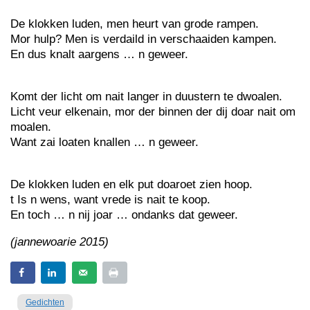
De klokken luden, men heurt van grode rampen.
Mor hulp? Men is verdaild in verschaaiden kampen.
En dus knalt aargens … n geweer.
Komt der licht om nait langer in duustern te dwoalen.
Licht veur elkenain, mor der binnen der dij doar nait om
moalen.
Want zai loaten knallen … n geweer.
De klokken luden en elk put doaroet zien hoop.
t Is n wens, want vrede is nait te koop.
En toch … n nij joar … ondanks dat geweer.
(jannewoarie 2015)
Gedichten