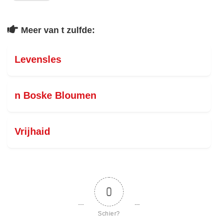
Meer van t zulfde:
Levensles
n Boske Bloumen
Vrijhaid
0
Schier?