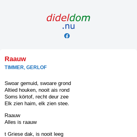
Skip
to
content
Raauw
TIMMER, GERLOF
Swoar gemuid, swoare grond
Altied houken, nooit ais rond
Soms körtof, recht deur zee
Elk zien haim, elk zien stee.
Raauw
Alles is raauw
t Griese dak, is nooit leeg