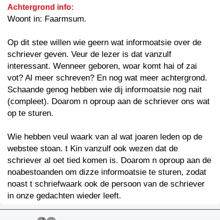
Achtergrond info:
Woont in: Faarmsum.
Op dit stee willen wie geern wat informoatsie over de
schriever geven. Veur de lezer is dat vanzulf
interessant. Wenneer geboren, woar komt hai of zai
vot? Al meer schreven? En nog wat meer achtergrond.
Schaande genog hebben wie dij informoatsie nog nait
(compleet). Doarom n oproup aan de schriever ons wat
op te sturen.
Wie hebben veul waark van al wat joaren leden op de
webstee stoan. t Kin vanzulf ook wezen dat de
schriever al oet tied komen is. Doarom n oproup aan de
noabestoanden om dizze informoatsie te sturen, zodat
noast t schriefwaark ook de persoon van de schriever
in onze gedachten wieder leeft.