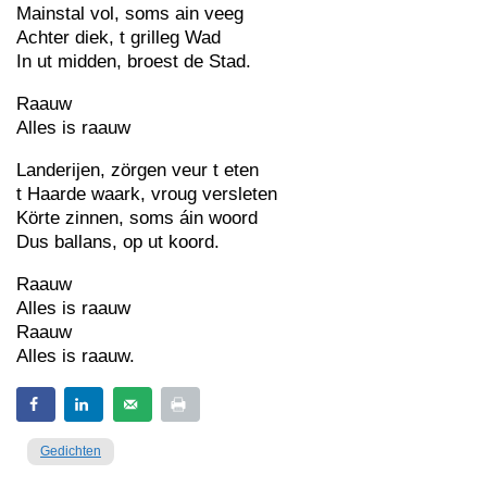
Mainstal vol, soms ain veeg
Achter diek, t grilleg Wad
In ut midden, broest de Stad.
Raauw
Alles is raauw
Landerijen, zörgen veur t eten
t Haarde waark, vroug versleten
Körte zinnen, soms áin woord
Dus ballans, op ut koord.
Raauw
Alles is raauw
Raauw
Alles is raauw.
Gedichten