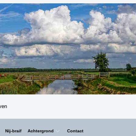
even
Nij-braif
Achtergrond
Contact