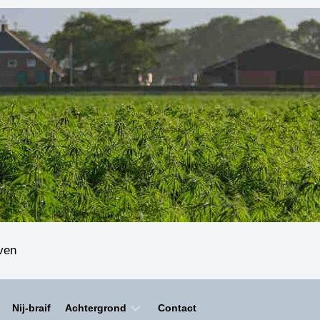
even
Nij-braif
Achtergrond
Contact