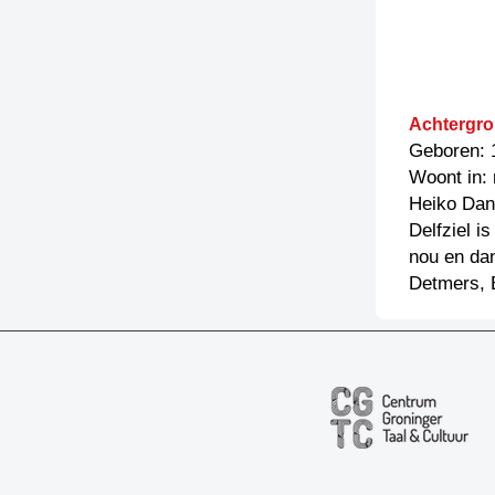
Achtergro
Geboren: 
Woont in:
Heiko Dan
Delfziel i
nou en da
Detmers, 