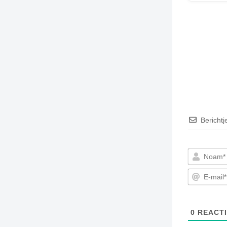
Berichtj
0
REACTI