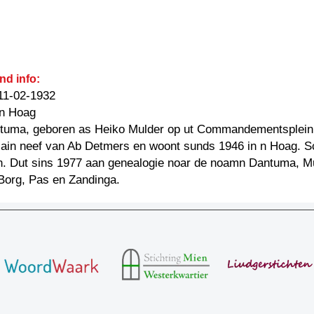
nd info:
11-02-1932
 n Hoag
tuma, geboren as Heiko Mulder op ut Commandementsplein 
s ain neef van Ab Detmers en woont sunds 1946 in n Hoag. Sc
n. Dut sins 1977 aan genealogie noar de noamn Dantuma, Mu
Borg, Pas en Zandinga.