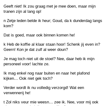
Geeft niet! Ik zou graag met je mee doen, maar mijn
tranen zijn al lang op!
n Zetje leden belde ik heur; Goud, da k dunderdag langs
kom?
Dat is goed, maar ook binnen komen he!
k Heb de koffie al klaar staan hoor! Schenk jij even in?
Geern! Kon je dat zulf al weer doun?
Je mag toch niet uit de stoel? Nee, daar heb ik mijn
personeel voor! lachte ze.
Ik mag enkel nog naar buiten en naar het plafond
kijken… Ook niet gek toch?
Verder wordt ik nu volledig verzorgd! Wat een
verwennerij he!
t Zol niks veur mie weesn… zee ik. Nee, voor mij ook