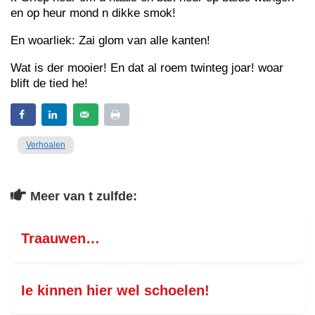
en op heur mond n dikke smok!
En woarliek: Zai glom van alle kanten!
Wat is der mooier! En dat al roem twinteg joar! woar
blift de tied he!
Verhoalen
Meer van t zulfde:
Traauwen…
Ie kinnen hier wel schoelen!