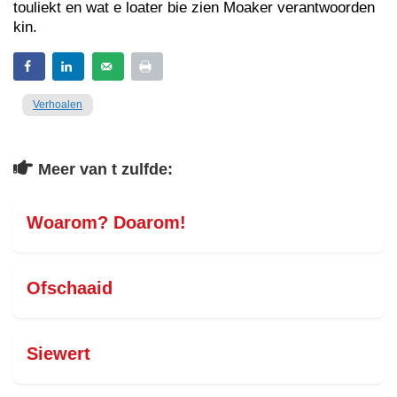
touliekt en wat e loater bie zien Moaker verantwoorden
kin.
Verhoalen
Meer van t zulfde:
Woarom? Doarom!
Ofschaaid
Siewert