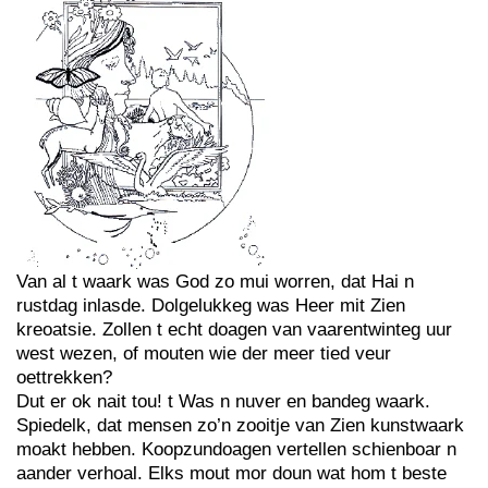
Van al t waark was God zo mui worren, dat Hai n
rustdag inlasde. Dolgelukkeg was Heer mit Zien
kreoatsie. Zollen t echt doagen van vaarentwinteg uur
west wezen, of mouten wie der meer tied veur
oettrekken?
Dut er ok nait tou! t Was n nuver en bandeg waark.
Spiedelk, dat mensen zo’n zooitje van Zien kunstwaark
moakt hebben. Koopzundoagen vertellen schienboar n
aander verhoal. Elks mout mor doun wat hom t beste