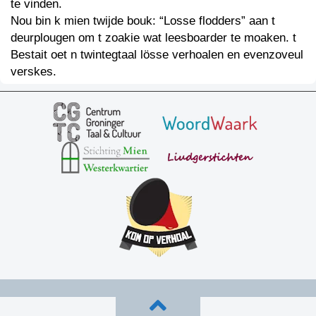
te vinden.
Nou bin k mien twijde bouk: “Losse flodders” aan t
deurplougen om t zoakie wat leesboarder te moaken. t
Bestait oet n twintegtaal lösse verhoalen en evenzoveul
verskes.