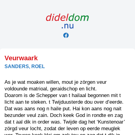
Skip
to
content
Veurwaark
SANDERS, ROEL
As je wat moaken willen, mout je zörgen veur
voldounde matrioal, geraidschop en licht.
Doarom is de Schepper van t hailaal begonnen mit t
licht aan te steken. t Twijduusterde dou over d’eerde.
Dat was aans nog n haile put. Hai kon aans nog nait
bezunder veul zain. Doch keek God in rondte en zag
dat t aal dik in order was. Twijde dag het ‘Kunstenoar’
zörgd veur locht, zodat der leven op eerde meuglek