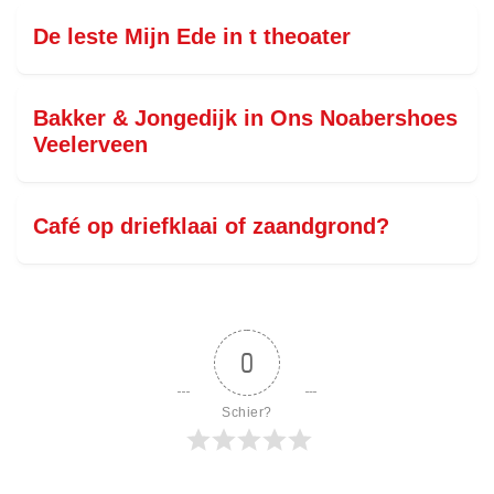
De leste Mijn Ede in t theoater
Bakker & Jongedijk in Ons Noabershoes
Veelerveen
Café op driefklaai of zaandgrond?
0
Schier?