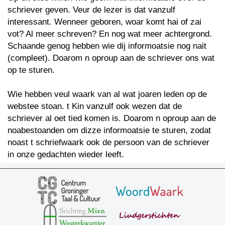
schriever geven. Veur de lezer is dat vanzulf
interessant. Wenneer geboren, woar komt hai of zai
vot? Al meer schreven? En nog wat meer achtergrond.
Schaande genog hebben wie dij informoatsie nog nait
(compleet). Doarom n oproup aan de schriever ons wat
op te sturen.
Wie hebben veul waark van al wat joaren leden op de
webstee stoan. t Kin vanzulf ook wezen dat de
schriever al oet tied komen is. Doarom n oproup aan de
noabestoanden om dizze informoatsie te sturen, zodat
noast t schriefwaark ook de persoon van de schriever
in onze gedachten wieder leeft.