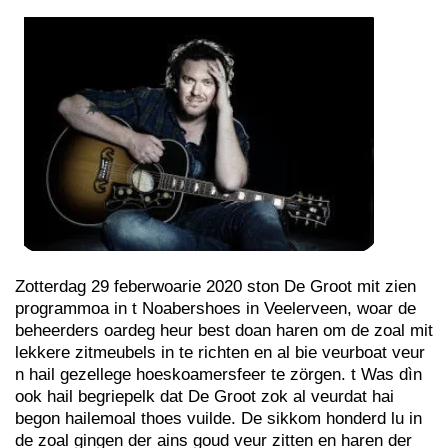
Zotterdag 29 feberwoarie 2020 ston De Groot mit zien
programmoa in t Noabershoes in Veelerveen, woar de
beheerders oardeg heur best doan haren om de zoal mit
lekkere zitmeubels in te richten en al bie veurboat veur
n hail gezellege hoeskoamersfeer te zörgen. t Was dìn
ook hail begriepelk dat De Groot zok al veurdat hai
begon hailemoal thoes vuilde. De sikkom honderd lu in
de zoal gingen der ains goud veur zitten en haren der