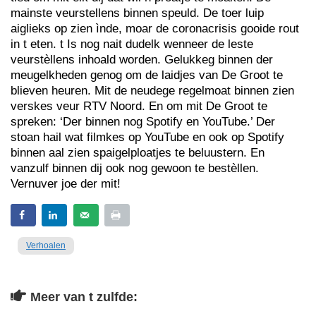
mainste veurstellens binnen speuld. De toer luip
aiglieks op zien ìnde, moar de coronacrisis gooide rout
in t eten. t Is nog nait dudelk wenneer de leste
veurstèllens inhoald worden. Gelukkeg binnen der
meugelkheden genog om de laidjes van De Groot te
blieven heuren. Mit de neudege regelmoat binnen zien
verskes veur RTV Noord. En om mit De Groot te
spreken: ‘Der binnen nog Spotify en YouTube.’ Der
stoan hail wat filmkes op YouTube en ook op Spotify
binnen aal zien spaigelploatjes te beluustern. En
vanzulf binnen dij ook nog gewoon te bestèllen.
Vernuver joe der mit!
Verhoalen
Meer van t zulfde: