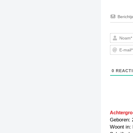
Berichtj
0
REACTI
Achtergro
Geboren: 
Woont in: