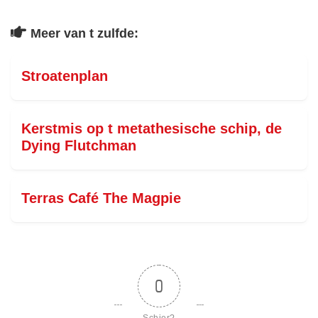
Meer van t zulfde:
Stroatenplan
Kerstmis op t metathesische schip, de
Dying Flutchman
Terras Café The Magpie
0
Schier?