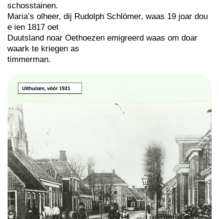
schosstainen.
Maria’s olheer, dij Rudolph Schlömer, waas 19 joar dou
e ien 1817 oet
Duutsland noar Oethoezen emigreerd waas om doar
waark te kriegen as
timmerman.