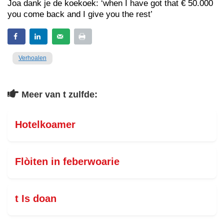
Joa dank je de koekoek: ‘when I have got that € 50.000
you come back and I give you the rest’
Verhoalen
Meer van t zulfde:
Hotelkoamer
Flòiten in feberwoarie
t Is doan