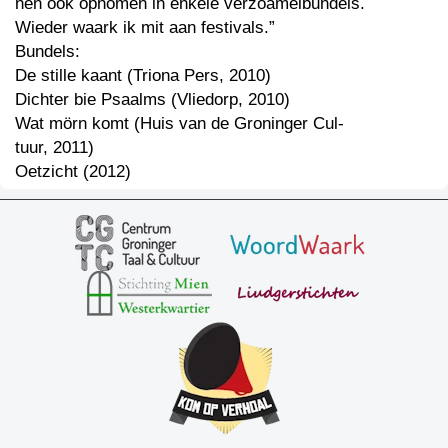
nen ook opnomen in enkele verzoamelbundels.
Wieder waark ik mit aan festivals.”
Bundels:
De stille kaant (Triona Pers, 2010)
Dichter bie Psaalms (Vliedorp, 2010)
Wat mörn komt (Huis van de Groninger Cul-
tuur, 2011)
Oetzicht (2012)