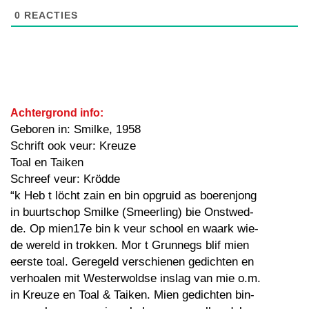
0
REACTIES
Achtergrond info:
Geboren in: Smilke, 1958
Schrift ook veur: Kreuze
Toal en Taiken
Schreef veur: Krödde
“k Heb t löcht zain en bin opgruid as boerenjong
in buurtschop Smilke (Smeerling) bie Onstwed-
de. Op mien17e bin k veur school en waark wie-
de wereld in trokken. Mor t Grunnegs blif mien
eerste toal. Geregeld verschienen gedichten en
verhoalen mit Westerwoldse inslag van mie o.m.
in Kreuze en Toal & Taiken. Mien gedichten bin-