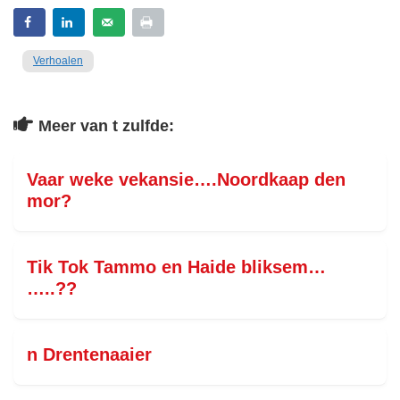
Verhoalen
Meer van t zulfde:
Vaar weke vekansie….Noordkaap den
mor?
Tik Tok Tammo en Haide bliksem…
…..??
n Drentenaaier