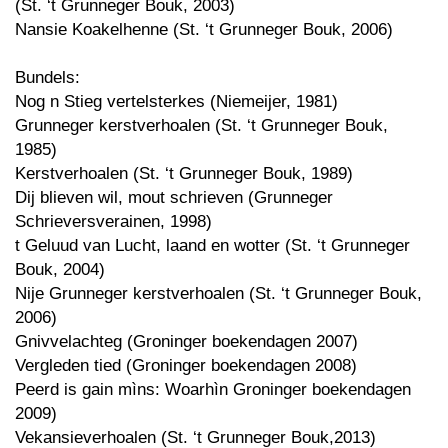
(St. ‘t Grunneger Bouk, 2003)
Nansie Koakelhenne (St. ‘t Grunneger Bouk, 2006)
Bundels:
Nog n Stieg vertelsterkes (Niemeijer, 1981)
Grunneger kerstverhoalen (St. ‘t Grunneger Bouk,
1985)
Kerstverhoalen (St. ‘t Grunneger Bouk, 1989)
Dij blieven wil, mout schrieven (Grunneger
Schrieversverainen, 1998)
t Geluud van Lucht, laand en wotter (St. ‘t Grunneger
Bouk, 2004)
Nije Grunneger kerstverhoalen (St. ‘t Grunneger Bouk,
2006)
Gnivvelachteg (Groninger boekendagen 2007)
Vergleden tied (Groninger boekendagen 2008)
Peerd is gain mìns: Woarhìn Groninger boekendagen
2009)
Vekansieverhoalen (St. ‘t Grunneger Bouk,2013)