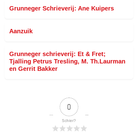
Grunneger Schrieverij: Ane Kuipers
Aanzuik
Grunneger schrieverij: Et & Fret;
Tjalling Petrus Tresling, M. Th.Laurman
en Gerrit Bakker
0
Schier?