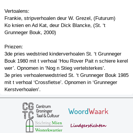
Vertoalens:
Frankie, stripverhoalen deur W. Grezel, (Futurum)
Ko knien en Ad Kat, deur Dick Blancke, (St. ‘t
Grunneger Bouk, 2000)
Priezen:
3de pries wedstried kinderverhoalen St. ‘t Grunneger
Bouk 1980 mit t verhoal ‘Hou Rover Pait n schiere kerel
wer’. Opnomen in ‘Nog n Stieg vertelsterkes’.
3e pries verhoalenwedstried St. ‘t Grunneger Bouk 1985
mit t verhoal ‘Crossfietse’. Opnomen in ‘Grunneger
Kerstverhoalen’.