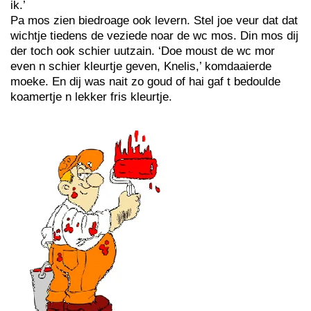
ik.’
Pa mos zien biedroage ook levern. Stel joe veur dat dat
wichtje tiedens de veziede noar de wc mos. Din mos dij
der toch ook schier uutzain. ‘Doe moust de wc mor
even n schier kleurtje geven, Knelis,’ komdaaierde
moeke. En dij was nait zo goud of hai gaf t bedoulde
koamertje n lekker fris kleurtje.