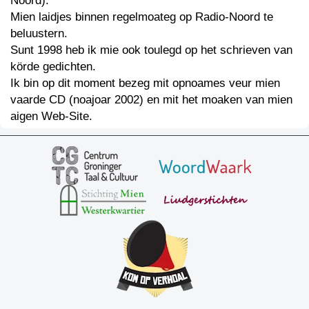
Noord).
Mien laidjes binnen regelmoateg op Radio-Noord te
beluustern.
Sunt 1998 heb ik mie ook toulegd op het schrieven van
körde gedichten.
Ik bin op dit moment bezeg mit opnoames veur mien
vaarde CD (noajoar 2002) en mit het moaken van mien
aigen Web-Site.