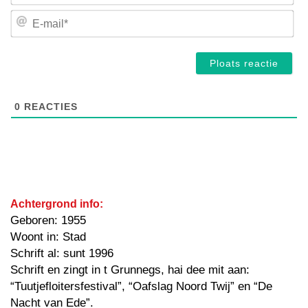
E-
mai
0
REACTIES
Achtergrond info:
Geboren: 1955
Woont in: Stad
Schrift al: sunt 1996
Schrift en zingt in t Grunnegs, hai dee mit aan:
“Tuutjefloitersfestival”, “Oafslag Noord Twij” en “De
Nacht van Ede”.