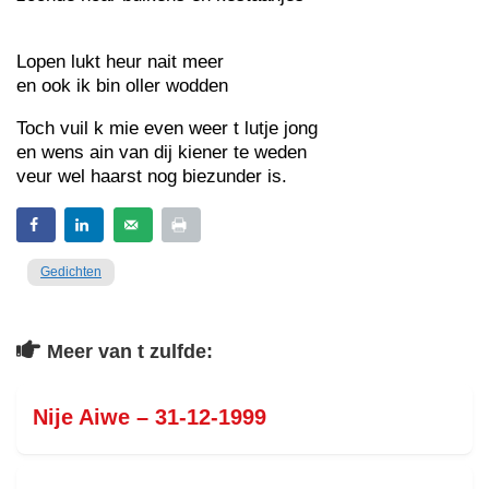
Lopen lukt heur nait meer
en ook ik bin oller wodden
Toch vuil k mie even weer t lutje jong
en wens ain van dij kiener te weden
veur wel haarst nog biezunder is.
Gedichten
Meer van t zulfde:
Nije Aiwe – 31-12-1999