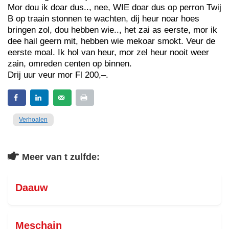
Mor dou ik doar dus.., nee, WIE doar dus op perron Twij
B op traain stonnen te wachten, dij heur noar hoes
bringen zol, dou hebben wie.., het zai as eerste, mor ik
dee hail geern mit, hebben wie mekoar smokt. Veur de
eerste moal. Ik hol van heur, mor zel heur nooit weer
zain, omreden centen op binnen.
Drij uur veur mor Fl 200,–.
Verhoalen
Meer van t zulfde:
Daauw
Meschain