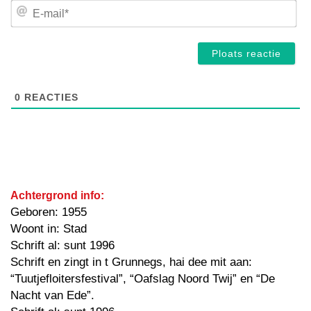
E-
mai
0
REACTIES
Achtergrond info:
Geboren: 1955
Woont in: Stad
Schrift al: sunt 1996
Schrift en zingt in t Grunnegs, hai dee mit aan:
“Tuutjefloitersfestival”, “Oafslag Noord Twij” en “De
Nacht van Ede”.