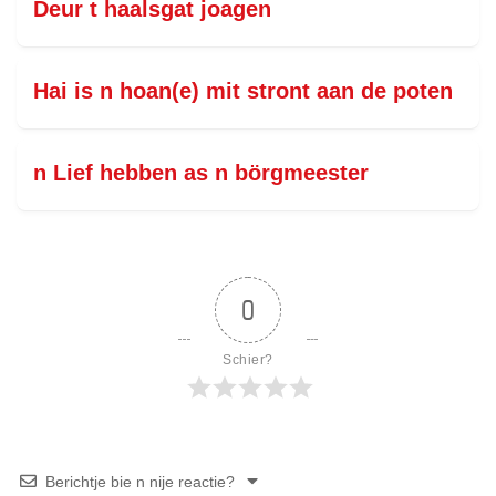
Deur t haalsgat joagen
Hai is n hoan(e) mit stront aan de poten
n Lief hebben as n börgmeester
0
Schier?
Berichtje bie n nije reactie?