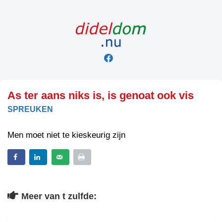
Skip
to
content
As ter aans niks is, is genoat ook vis
SPREUKEN
Men moet niet te kieskeurig zijn
Meer van t zulfde: