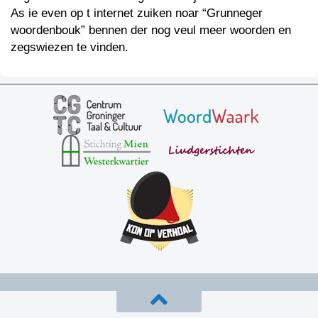
As ie even op t internet zuiken noar “Grunneger
woordenbouk” bennen der nog veul meer woorden en
zegswiezen te vinden.