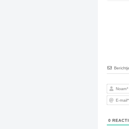
Berichtj
0
REACTI