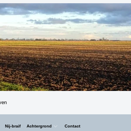
even
Nij-braif
Achtergrond
Contact