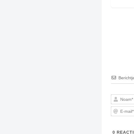
TIEDSCHRIFT
KREUZE
TENEEL
VERHOALEN
Berichtj
0
REACTI