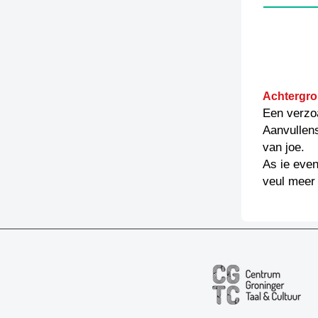
Achtergro
Een verzo
Aanvullen
van joe.
As ie even
veul meer