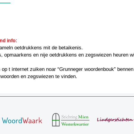
nd info:
ameln oetdrukkens mit de betaikenis.
s, opmaarkens en nije oetdrukkens en zegswiezen heuren w
 op t internet zuiken noar “Grunneger woordenbouk” bennen
 woorden en zegswiezen te vinden.