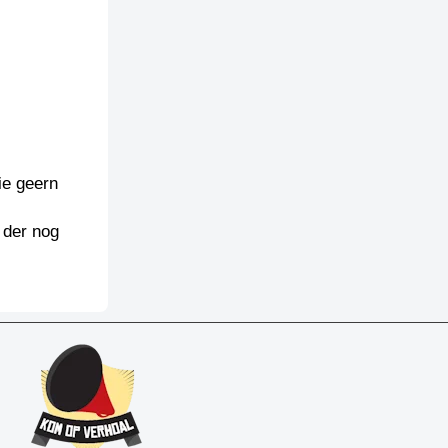
ie geern
 der nog