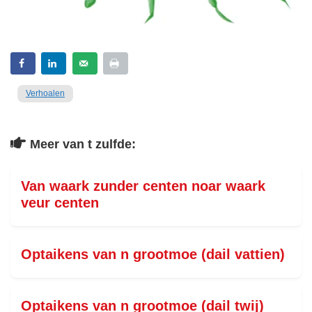
Verhoalen
Meer van t zulfde:
Van waark zunder centen noar waark
veur centen
Optaikens van n grootmoe (dail vattien)
Optaikens van n grootmoe (dail twij)