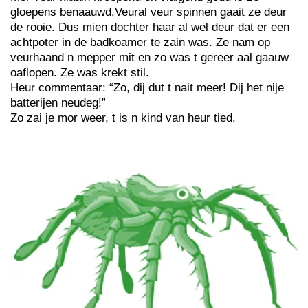
gloepens benaauwd.Veural veur spinnen gaait ze deur
de rooie. Dus mien dochter haar al wel deur dat er een
achtpoter in de badkoamer te zain was. Ze nam op
veurhaand n mepper mit en zo was t gereer aal gaauw
oaflopen. Ze was krekt stil.
Heur commentaar: “Zo, dij dut t nait meer! Dij het nije
batterijen neudeg!”
Zo zai je mor weer, t is n kind van heur tied.