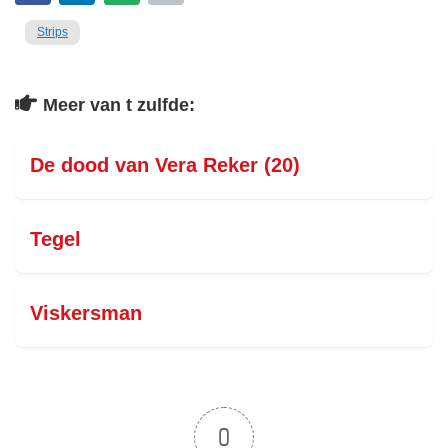
Strips
Meer van t zulfde:
De dood van Vera Reker (20)
Tegel
Viskersman
0