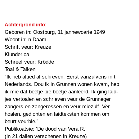
Achtergrond info:
Geboren in: Oostburg, 11 jannewoarie 1949
Woont in: n Daam
Schrift veur: Kreuze
Klunderloa
Schreef veur: Krödde
Toal & Taiken
“Ik heb altied al schreven. Eerst vanzulvens in t
Nederlands. Dou ik in Grunnen wonen kwam, heb
ik mie dat beetje bie beetje aanleerd. Ik ging laid-
jes vertoalen en schrieven veur de Grunneger
zangers en zangeressen en veur miezulf. Ver-
hoalen, gedichten en laidteksten kommen om
beurt veurbie.”
Publikoatsie: ‘De dood van Vera R.’
(in 21 dailen verschenen in Kreuze)