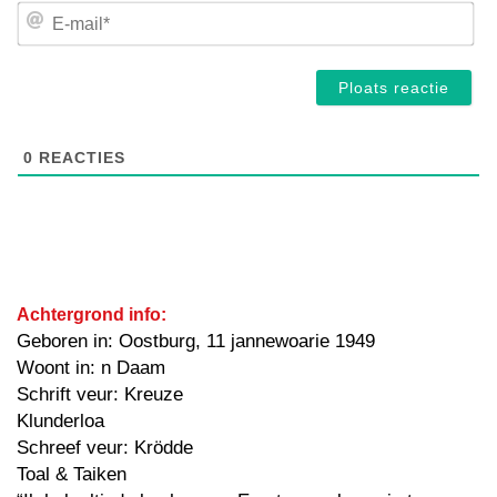
E-
mai
0
REACTIES
Achtergrond info:
Geboren in: Oostburg, 11 jannewoarie 1949
Woont in: n Daam
Schrift veur: Kreuze
Klunderloa
Schreef veur: Krödde
Toal & Taiken