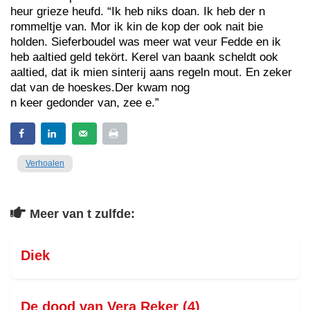
heur grieze heufd. “Ik heb niks doan. Ik heb der n
rommeltje van. Mor ik kin de kop der ook nait bie
holden. Sieferboudel was meer wat veur Fedde en ik
heb aaltied geld tekört. Kerel van baank scheldt ook
aaltied, dat ik mien sinterij aans regeln mout. En zeker
dat van de hoeskes.Der kwam nog
n keer gedonder van, zee e.”
Verhoalen
Meer van t zulfde:
Diek
De dood van Vera Reker (4)