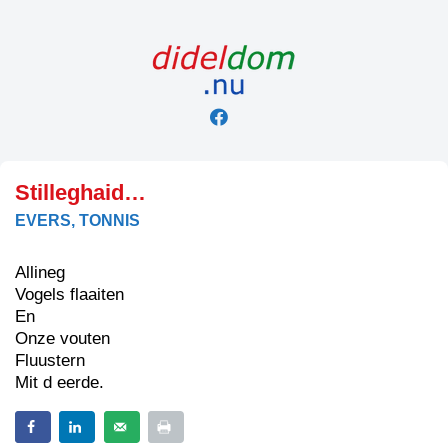
Skip
to
content
Stilleghaid…
EVERS, TONNIS
Allineg
Vogels flaaiten
En
Onze vouten
Fluustern
Mit d eerde.