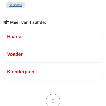
Gedichten
Meer van t zulfde:
Haarst
Voader
Kienderpien
0