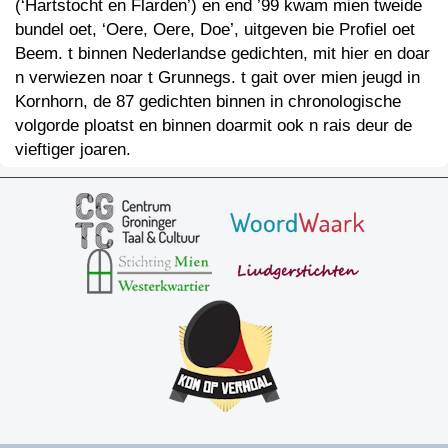
(‘Hartstocht en Flarden’) en end ’99 kwam mien tweide
bundel oet, ‘Oere, Oere, Doe’, uitgeven bie Profiel oet
Beem. t binnen Nederlandse gedichten, mit hier en doar
n verwiezen noar t Grunnegs. t gait over mien jeugd in
Kornhorn, de 87 gedichten binnen in chronologische
volgorde ploatst en binnen doarmit ook n rais deur de
vieftiger joaren.